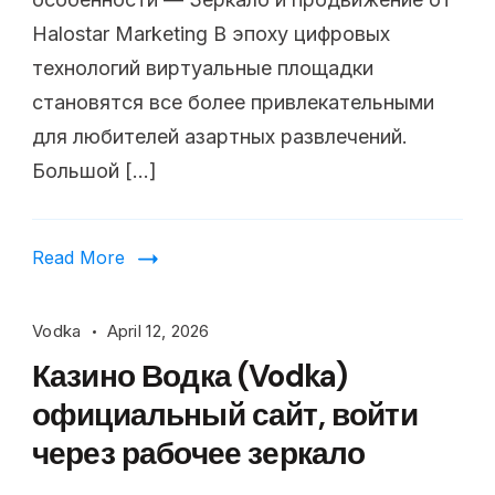
Halostar Marketing В эпоху цифровых
технологий виртуальные площадки
становятся все более привлекательными
для любителей азартных развлечений.
Большой […]
Read More
Vodka
April 12, 2026
Казино Водка (Vodka)
официальный сайт, войти
через рабочее зеркало