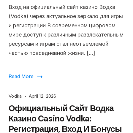
Вход на официальный сайт казино Водка
(Vodka) через актуальное зеркало для игры
и регистрации В современном цифровом
мире доступ к различным развлекательным
ресурсам и играм стал неотъемлемой
частью повседневной жизни. […]
Read More
Vodka
April 12, 2026
Официальный Сайт Водка
Казино Casino Vodka:
Регистрация, Вход И Бонусы ️