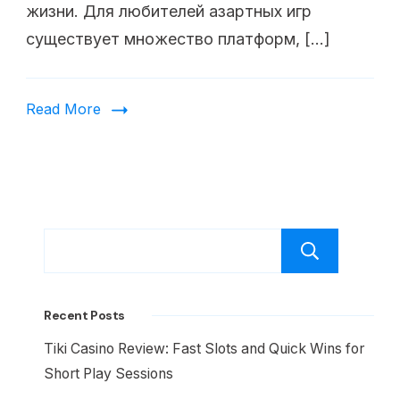
жизни. Для любителей азартных игр
существует множество платформ, […]
Read More
Sear
Recent Posts
Tiki Casino Review: Fast Slots and Quick Wins for
Short Play Sessions