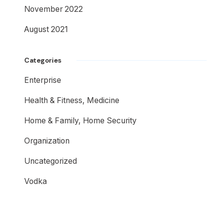
November 2022
August 2021
Categories
Enterprise
Health & Fitness, Medicine
Home & Family, Home Security
Organization
Uncategorized
Vodka