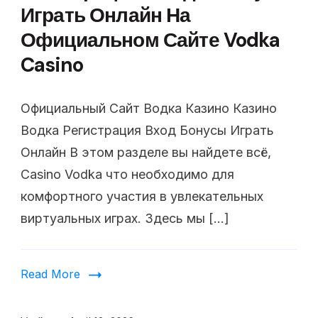
Играть Онлайн На
Официальном Сайте Vodka
Casino
Официальный Сайт Водка Казино Казино
Водка Регистрация Вход Бонусы Играть
Онлайн В этом разделе вы найдете всё,
Casino Vodka что необходимо для
комфортного участия в увлекательных
виртуальных играх. Здесь мы […]
Read More